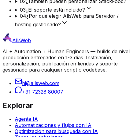
02
¿También pueden personalizar StackFood?
03
¿El soporte está incluido?
04
¿Por qué elegir AllsWeb para Servidor /
hosting gestionado?
AllsWeb
AI + Automation + Human Engineers — builds de nivel
producción entregados en 1-3 días. Instalación,
personalización, publicación en tiendas y soporte
gestionado para cualquier script o codebase.
hi@allsweb.com
+91 72328 80007
Explorar
Agente IA
Automatizaciones y flujos con IA
Optimización para búsqueda con IA