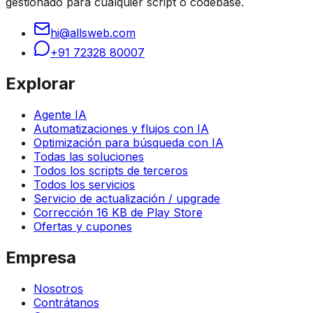
gestionado para cualquier script o codebase.
hi@allsweb.com
+91 72328 80007
Explorar
Agente IA
Automatizaciones y flujos con IA
Optimización para búsqueda con IA
Todas las soluciones
Todos los scripts de terceros
Todos los servicios
Servicio de actualización / upgrade
Corrección 16 KB de Play Store
Ofertas y cupones
Empresa
Nosotros
Contrátanos