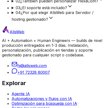
02
¿También pueden personalizar HexaCom?
03
¿El soporte está incluido?
04
¿Por qué elegir AllsWeb para Servidor /
hosting gestionado?
AllsWeb
AI + Automation + Human Engineers — builds de nivel
producción entregados en 1-3 días. Instalación,
personalización, publicación en tiendas y soporte
gestionado para cualquier script o codebase.
hi@allsweb.com
+91 72328 80007
Explorar
Agente IA
Automatizaciones y flujos con IA
Optimización para búsqueda con IA