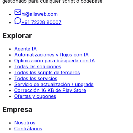
gestionado para cualquier script o codebase.
hi@allsweb.com
+91 72328 80007
Explorar
Agente IA
Automatizaciones y flujos con IA
Optimización para búsqueda con IA
Todas las soluciones
Todos los scripts de terceros
Todos los servicios
Servicio de actualización / upgrade
Corrección 16 KB de Play Store
Ofertas y cupones
Empresa
Nosotros
Contrátanos