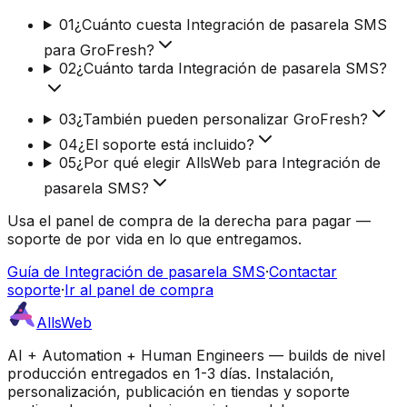
01
¿Cuánto cuesta Integración de pasarela SMS
para GroFresh?
02
¿Cuánto tarda Integración de pasarela SMS?
03
¿También pueden personalizar GroFresh?
04
¿El soporte está incluido?
05
¿Por qué elegir AllsWeb para Integración de
pasarela SMS?
Usa el panel de compra de la derecha para pagar —
soporte de por vida en lo que entregamos.
Guía de Integración de pasarela SMS
·
Contactar
soporte
·
Ir al panel de compra
AllsWeb
AI + Automation + Human Engineers — builds de nivel
producción entregados en 1-3 días. Instalación,
personalización, publicación en tiendas y soporte