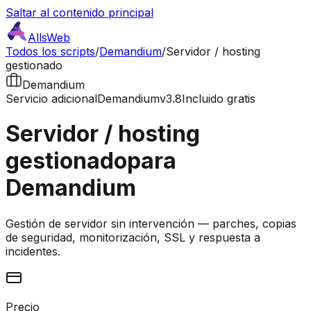
Saltar al contenido principal
AllsWeb
Todos los scripts
/
Demandium
/
Servidor / hosting
gestionado
Demandium
Servicio adicional
Demandium
v3.8
Incluido gratis
Servidor / hosting
gestionado
para
Demandium
Gestión de servidor sin intervención — parches, copias
de seguridad, monitorización, SSL y respuesta a
incidentes.
Precio