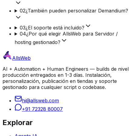
02
¿También pueden personalizar Demandium?
03
¿El soporte está incluido?
04
¿Por qué elegir AllsWeb para Servidor /
hosting gestionado?
AllsWeb
AI + Automation + Human Engineers — builds de nivel
producción entregados en 1-3 días. Instalación,
personalización, publicación en tiendas y soporte
gestionado para cualquier script o codebase.
hi@allsweb.com
+91 72328 80007
Explorar
Agente IA