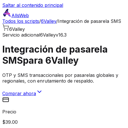
Saltar al contenido principal
AllsWeb
Todos los scripts
/
6Valley
/
Integración de pasarela SMS
6Valley
Servicio adicional
6Valley
v16.3
Integración de pasarela
SMS
para 6Valley
OTP y SMS transaccionales por pasarelas globales y
regionales, con enrutamiento de respaldo.
Comprar ahora
Precio
$39.00