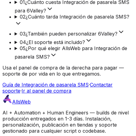
01
¿Cuánto cuesta Integración de pasarela SMS
para 6Valley?
02
¿Cuánto tarda Integración de pasarela SMS?
03
¿También pueden personalizar 6Valley?
04
¿El soporte está incluido?
05
¿Por qué elegir AllsWeb para Integración de
pasarela SMS?
Usa el panel de compra de la derecha para pagar —
soporte de por vida en lo que entregamos.
Guía de Integración de pasarela SMS
·
Contactar
soporte
·
Ir al panel de compra
AllsWeb
AI + Automation + Human Engineers — builds de nivel
producción entregados en 1-3 días. Instalación,
personalización, publicación en tiendas y soporte
gestionado para cualquier script o codebase.