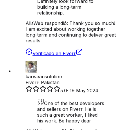
Definitely look forward to
building a long-term
relationship.
AllsWeb respondió:
Thank you so much!
I am excited about working together
long-term and continuing to deliver great
results.
Verificado en Fiverr
karwaansolution
Fiverr
·
Pakistan
5.0
·
19 May 2024
One of the best developers
and sellers on Fiverr. He is
such a great worker, I liked
his work. Be happy dear