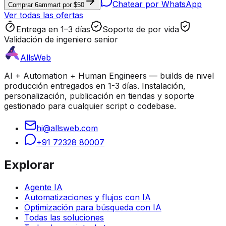
Chatear por WhatsApp
Comprar 6ammart por $50
Ver todas las ofertas
Entrega en 1–3 días
Soporte de por vida
Validación de ingeniero senior
AllsWeb
AI + Automation + Human Engineers — builds de nivel
producción entregados en 1-3 días. Instalación,
personalización, publicación en tiendas y soporte
gestionado para cualquier script o codebase.
hi@allsweb.com
+91 72328 80007
Explorar
Agente IA
Automatizaciones y flujos con IA
Optimización para búsqueda con IA
Todas las soluciones