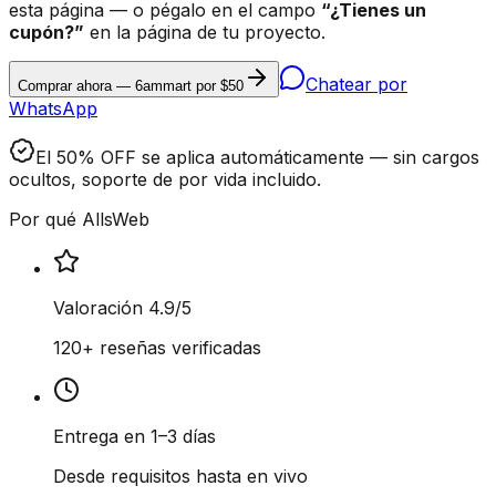
esta página — o pégalo en el campo
“¿Tienes un
cupón?”
en la página de tu proyecto.
Chatear por
Comprar ahora — 6ammart por $50
WhatsApp
El 50% OFF se aplica automáticamente — sin cargos
ocultos, soporte de por vida incluido.
Por qué AllsWeb
Valoración 4.9/5
120+ reseñas verificadas
Entrega en 1–3 días
Desde requisitos hasta en vivo