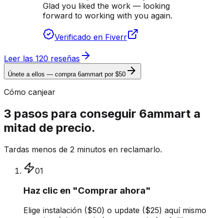
Glad you liked the work — looking
forward to working with you again.
Verificado en Fiverr
Leer las 120 reseñas
Únete a ellos — compra 6ammart por $50
Cómo canjear
3 pasos para conseguir 6ammart a
mitad de precio.
Tardas menos de 2 minutos en reclamarlo.
01
Haz clic en "Comprar ahora"
Elige instalación ($50) o update ($25) aquí mismo