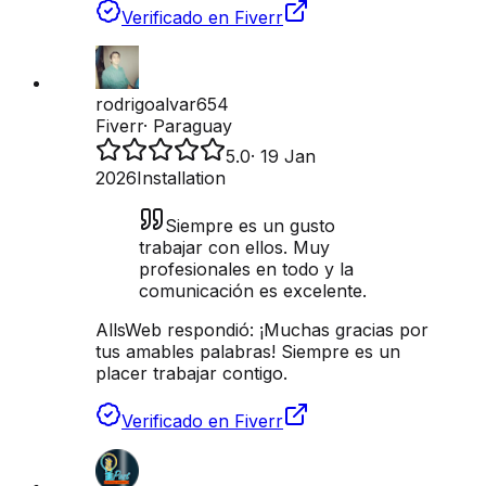
Verificado en Fiverr
rodrigoalvar654
Fiverr
·
Paraguay
5.0
·
19 Jan
2026
Installation
Siempre es un gusto
trabajar con ellos. Muy
profesionales en todo y la
comunicación es excelente.
AllsWeb respondió:
¡Muchas gracias por
tus amables palabras! Siempre es un
placer trabajar contigo.
Verificado en Fiverr