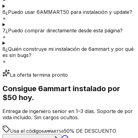
6
¿Puedo usar 6AMMART50 para instalación y update?
+
7
¿Puedo comprar directamente desde esta página?
+
8
¿Quién construye mi instalación de 6ammart y por qué
es sin bugs?
+
La oferta termina pronto
Consigue 6ammart instalado por
$50
hoy.
Entrega de ingeniero senior en 1–3 días. Soporte de por
vida incluido. Sin cargos ocultos.
Usa el código
50% DE DESCUENTO
6AMMART50