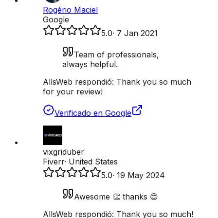
Rogério Maciel
Google
5.0
·
7 Jan 2021
Team of professionals,
always helpful.
AllsWeb respondió:
Thank you so much
for your review!
Verificado en Google
vixgriduber
Fiverr
·
United States
5.0
·
19 May 2024
Awesome 👏 thanks 😊
AllsWeb respondió:
Thank you so much!