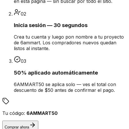
en esta página — sin buscar por todo el sitio.
02
Inicia sesión — 30 segundos
Crea tu cuenta y luego pon nombre a tu proyecto
de 6ammart. Los compradores nuevos quedan
listos al instante.
03
50% aplicado automáticamente
6AMMART50 se aplica solo — ves el total con
descuento de $50 antes de confirmar el pago.
Tu código:
6AMMART50
Comprar ahora