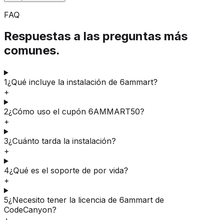
FAQ
Respuestas a las preguntas más
comunes.
1
¿Qué incluye la instalación de 6ammart?
+
2
¿Cómo uso el cupón 6AMMART50?
+
3
¿Cuánto tarda la instalación?
+
4
¿Qué es el soporte de por vida?
+
5
¿Necesito tener la licencia de 6ammart de
CodeCanyon?
+