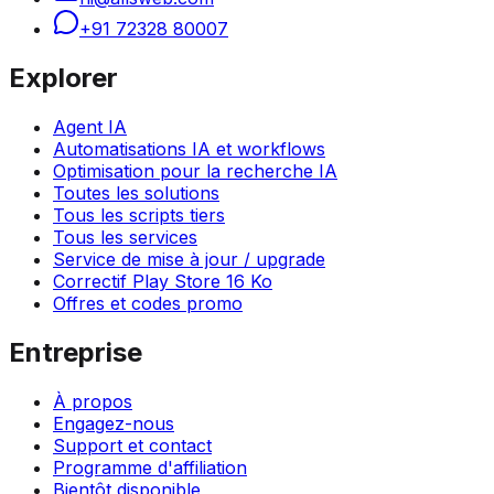
+91 72328 80007
Explorer
Agent IA
Automatisations IA et workflows
Optimisation pour la recherche IA
Toutes les solutions
Tous les scripts tiers
Tous les services
Service de mise à jour / upgrade
Correctif Play Store 16 Ko
Offres et codes promo
Entreprise
À propos
Engagez-nous
Support et contact
Programme d'affiliation
Bientôt disponible