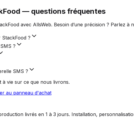
ckFood — questions fréquentes
ackFood avec AllsWeb. Besoin d’une précision ? Parlez à n
r StackFood ?
e SMS ?
erelle SMS ?
 à vie sur ce que nous livrons.
ler au panneau d'achat
duction livrés en 1 à 3 jours. Installation, personnalisat