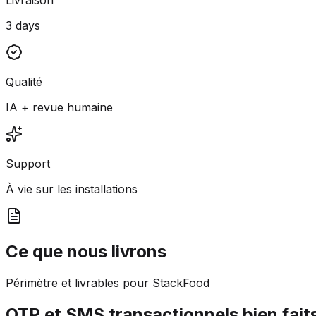
3 days
Qualité
IA + revue humaine
Support
À vie sur les installations
Ce que nous livrons
Périmètre et livrables pour StackFood
OTP et SMS transactionnels bien fait