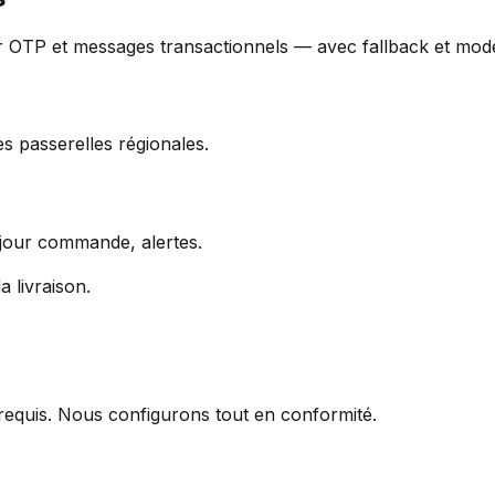
r OTP et messages transactionnels — avec fallback et mod
es passerelles régionales.
 jour commande, alertes.
 livraison.
requis. Nous configurons tout en conformité.