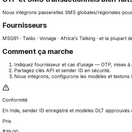
Nous intégrons passerelles SMS globales/régionales pou
Fournisseurs
MSG91 · Twilio · Vonage · Africa's Talking · et la plupart d
Comment ça marche
Indiquez fournisseur et cas d’usage — OTP, mises à
Partagez clés API et sender ID en sécurité.
Nous intégrons, configurons les modèles et testons la
Conformité
En Inde, sender ID enregistré et modèles DLT approuvés 
Prix
$39.00