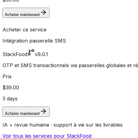
Acheter maintenant
Acheter ce service
Intégration passerelle SMS
StackFood
v9.0.1
OTP et SMS transactionnels via passerelles globales et r
Prix
$39.00
3 days
Acheter maintenant
IA + revue humaine · support à vie sur les livrables
Voir tous les services pour StackFood