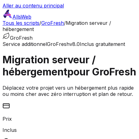
Aller au contenu principal
AllsWeb
Tous les scripts
/
GroFresh
/
Migration serveur /
hébergement
GroFresh
Service additionnel
GroFresh
v8.0
Inclus gratuitement
Migration serveur /
hébergement
pour GroFresh
Déplacez votre projet vers un hébergement plus rapide
ou moins cher avec zéro interruption et plan de retour.
Prix
Inclus