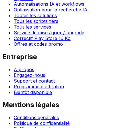
Automatisations IA et workflows
Optimisation pour la recherche IA
Toutes les solutions
Tous les scripts tiers
Tous les services
Service de mise à jour / upgrade
Correctif Play Store 16 Ko
Offres et codes promo
Entreprise
À propos
Engagez-nous
Support et contact
Programme d'affiliation
Bientôt disponible
Mentions légales
Conditions générales
Politique de confidentialité