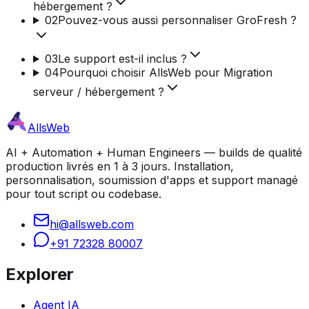
hébergement ?
02
Pouvez-vous aussi personnaliser GroFresh ?
03
Le support est-il inclus ?
04
Pourquoi choisir AllsWeb pour Migration
serveur / hébergement ?
AllsWeb
AI + Automation + Human Engineers — builds de qualité
production livrés en 1 à 3 jours. Installation,
personnalisation, soumission d'apps et support managé
pour tout script ou codebase.
hi@allsweb.com
+91 72328 80007
Explorer
Agent IA