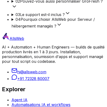
02
Pouvez-vous aussi personnaliser GroFresh ?
03
Le support est-il inclus ?
04
Pourquoi choisir AllsWeb pour Serveur /
hébergement managés ?
AllsWeb
AI + Automation + Human Engineers — builds de qualité
production livrés en 1 à 3 jours. Installation,
personnalisation, soumission d'apps et support managé
pour tout script ou codebase.
hi@allsweb.com
+91 72328 80007
Explorer
Agent IA
Automatisations IA et workflows