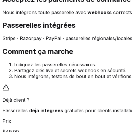
Nous intégrons toute passerelle avec
webhooks
correct
Passerelles intégrées
Stripe · Razorpay · PayPal · passerelles régionales/loca
Comment ça marche
Indiquez les passerelles nécessaires.
Partagez clés live et secrets webhook en sécurité.
Nous intégrons, testons de bout en bout et vérifio
Déjà client ?
Passerelles
déjà intégrées
gratuites pour clients installati
Prix
$49.00