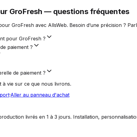
our GroFresh — questions fréquentes
pour GroFresh avec AllsWeb. Besoin d’une précision ? Parl
ent pour GroFresh ?
 de paiement ?
erelle de paiement ?
 à vie sur ce que nous livrons.
port
·
Aller au panneau d'achat
duction livrés en 1 à 3 jours. Installation, personnalisat