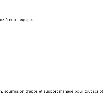
ez à notre équipe.
ion, soumission d'apps et support managé pour tout script