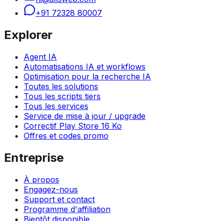
+91 72328 80007
Explorer
Agent IA
Automatisations IA et workflows
Optimisation pour la recherche IA
Toutes les solutions
Tous les scripts tiers
Tous les services
Service de mise à jour / upgrade
Correctif Play Store 16 Ko
Offres et codes promo
Entreprise
À propos
Engagez-nous
Support et contact
Programme d'affiliation
Bientôt disponible