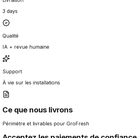
3 days
Qualité
IA + revue humaine
Support
À vie sur les installations
Ce que nous livrons
Périmètre et livrables pour GroFresh
Acceptez les paiements de confiance