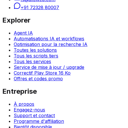
+91 72328 80007
Explorer
Agent IA
Automatisations IA et workflows
Optimisation pour la recherche IA
Toutes les solutions
Tous les scripts tiers
Tous les services
Service de mise à jour / upgrade
Correctif Play Store 16 Ko
Offres et codes promo
Entreprise
À propos
Engagez-nous
Support et contact
Programme d'affiliation
Bientôt disponible