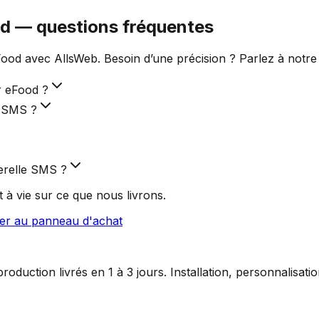
od — questions fréquentes
ood avec AllsWeb. Besoin d’une précision ? Parlez à notre
r eFood ?
e SMS ?
erelle SMS ?
 à vie sur ce que nous livrons.
ler au panneau d'achat
duction livrés en 1 à 3 jours. Installation, personnalisat