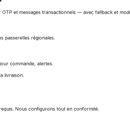
r OTP et messages transactionnels — avec fallback et mod
es passerelles régionales.
 jour commande, alertes.
 livraison.
requis. Nous configurons tout en conformité.