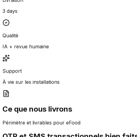
3 days
Qualité
IA + revue humaine
Support
À vie sur les installations
Ce que nous livrons
Périmètre et livrables pour eFood
OTP et SMS transactionnels bien fait