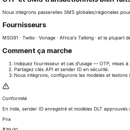
Nous intégrons passerelles SMS globales/régionales pou
Fournisseurs
MSG91 · Twilio · Vonage · Africa's Talking · et la plupart d
Comment ça marche
Indiquez fournisseur et cas d’usage — OTP, mises à
Partagez clés API et sender ID en sécurité.
Nous intégrons, configurons les modèles et testons la
Conformité
En Inde, sender ID enregistré et modèles DLT approuvés 
Prix
$39.00