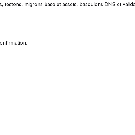
 testons, migrons base et assets, basculons DNS et valido
onfirmation.