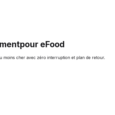
ement
pour eFood
 moins cher avec zéro interruption et plan de retour.