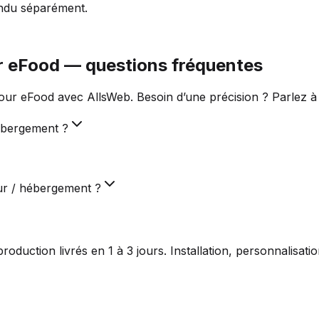
endu séparément.
r eFood — questions fréquentes
ur eFood avec AllsWeb. Besoin d’une précision ? Parlez à 
ébergement ?
ur / hébergement ?
duction livrés en 1 à 3 jours. Installation, personnalisat