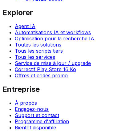
Explorer
Agent IA
Automatisations IA et workflows
Optimisation pour la recherche IA
Toutes les solutions
Tous les scripts tiers
Tous les services
Service de mise à jour / upgrade
Correctif Play Store 16 Ko
Offres et codes promo
Entreprise
À propos
Engagez-nous
Support et contact
Programme d'affiliation
Bientôt disponible