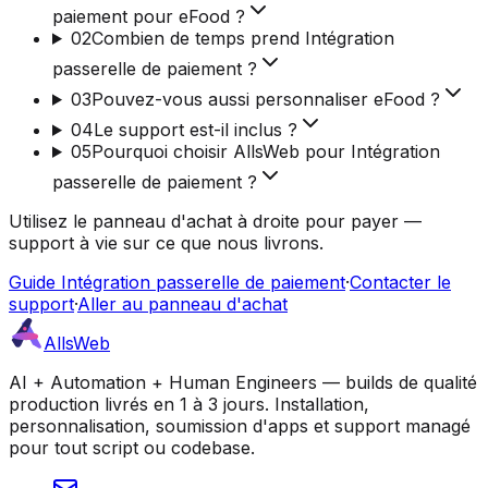
paiement pour eFood ?
02
Combien de temps prend Intégration
passerelle de paiement ?
03
Pouvez-vous aussi personnaliser eFood ?
04
Le support est-il inclus ?
05
Pourquoi choisir AllsWeb pour Intégration
passerelle de paiement ?
Utilisez le panneau d'achat à droite pour payer —
support à vie sur ce que nous livrons.
Guide Intégration passerelle de paiement
·
Contacter le
support
·
Aller au panneau d'achat
AllsWeb
AI + Automation + Human Engineers — builds de qualité
production livrés en 1 à 3 jours. Installation,
personnalisation, soumission d'apps et support managé
pour tout script ou codebase.