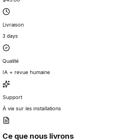
Livraison
3 days
Qualité
IA + revue humaine
Support
À vie sur les installations
Ce que nous livrons