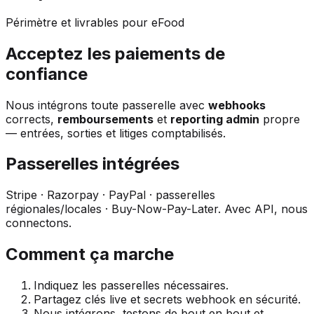
Périmètre et livrables pour eFood
Acceptez les paiements de
confiance
Nous intégrons toute passerelle avec
webhooks
corrects,
remboursements
et
reporting admin
propre
— entrées, sorties et litiges comptabilisés.
Passerelles intégrées
Stripe · Razorpay · PayPal · passerelles
régionales/locales · Buy-Now-Pay-Later. Avec API, nous
connectons.
Comment ça marche
Indiquez les passerelles nécessaires.
Partagez clés live et secrets webhook en sécurité.
Nous intégrons, testons de bout en bout et