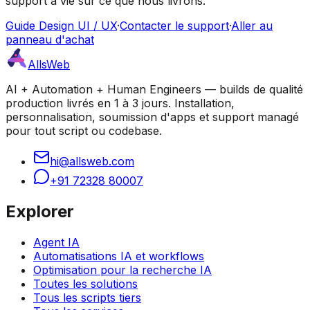
support à vie sur ce que nous livrons.
Guide Design UI / UX
·
Contacter le support
·
Aller au
panneau d'achat
AllsWeb
AI + Automation + Human Engineers — builds de qualité
production livrés en 1 à 3 jours. Installation,
personnalisation, soumission d'apps et support managé
pour tout script ou codebase.
hi@allsweb.com
+91 72328 80007
Explorer
Agent IA
Automatisations IA et workflows
Optimisation pour la recherche IA
Toutes les solutions
Tous les scripts tiers