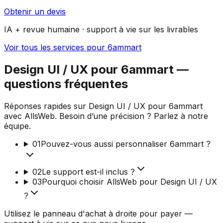
Obtenir un devis
IA + revue humaine · support à vie sur les livrables
Voir tous les services pour 6ammart
Design UI / UX pour 6ammart —
questions fréquentes
Réponses rapides sur Design UI / UX pour 6ammart
avec AllsWeb. Besoin d’une précision ? Parlez à notre
équipe.
01
Pouvez-vous aussi personnaliser 6ammart ?
02
Le support est-il inclus ?
03
Pourquoi choisir AllsWeb pour Design UI / UX
?
Utilisez le panneau d'achat à droite pour payer —