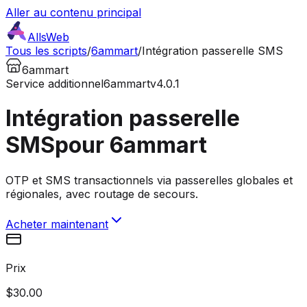
Aller au contenu principal
AllsWeb
Tous les scripts
/
6ammart
/
Intégration passerelle SMS
6ammart
Service additionnel
6ammart
v4.0.1
Intégration passerelle
SMS
pour 6ammart
OTP et SMS transactionnels via passerelles globales et
régionales, avec routage de secours.
Acheter maintenant
Prix
$30.00