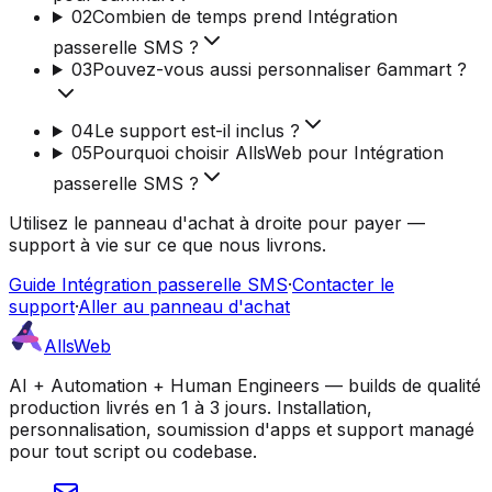
02
Combien de temps prend Intégration
passerelle SMS ?
03
Pouvez-vous aussi personnaliser 6ammart ?
04
Le support est-il inclus ?
05
Pourquoi choisir AllsWeb pour Intégration
passerelle SMS ?
Utilisez le panneau d'achat à droite pour payer —
support à vie sur ce que nous livrons.
Guide Intégration passerelle SMS
·
Contacter le
support
·
Aller au panneau d'achat
AllsWeb
AI + Automation + Human Engineers — builds de qualité
production livrés en 1 à 3 jours. Installation,
personnalisation, soumission d'apps et support managé
pour tout script ou codebase.