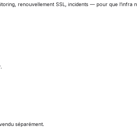
toring, renouvellement SSL, incidents — pour que l’infra n
.
n vendu séparément.