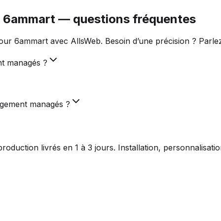
 6ammart — questions fréquentes
r 6ammart avec AllsWeb. Besoin d’une précision ? Parlez
nt managés ?
ergement managés ?
duction livrés en 1 à 3 jours. Installation, personnalisat