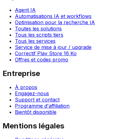
Agent IA
Automatisations IA et workflows
Optimisation pour la recherche IA
Toutes les solutions
Tous les scripts tiers
Tous les services
Service de mise à jour / upgrade
Correctif Play Store 16 Ko
Offres et codes promo
Entreprise
À propos
Engagez-nous
Support et contact
Programme d'affiliation
Bientôt disponible
Mentions légales