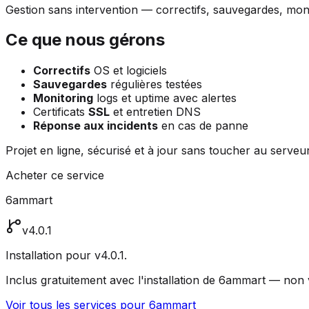
Gestion sans intervention — correctifs, sauvegardes, moni
Ce que nous gérons
Correctifs
OS et logiciels
Sauvegardes
régulières testées
Monitoring
logs et uptime avec alertes
Certificats
SSL
et entretien DNS
Réponse aux incidents
en cas de panne
Projet en ligne, sécurisé et à jour sans toucher au serveur
Acheter ce service
6ammart
v4.0.1
Installation pour v4.0.1.
Inclus gratuitement avec l'installation de 6ammart — no
Voir tous les services pour 6ammart