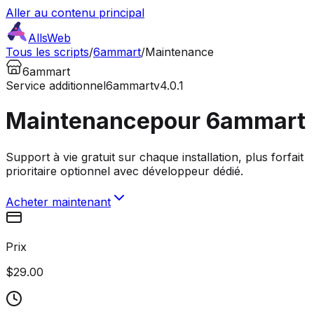
Aller au contenu principal
AllsWeb
Tous les scripts
/
6ammart
/
Maintenance
6ammart
Service additionnel
6ammart
v4.0.1
Maintenance
pour 6ammart
Support à vie gratuit sur chaque installation, plus forfait
prioritaire optionnel avec développeur dédié.
Acheter maintenant
Prix
$29.00