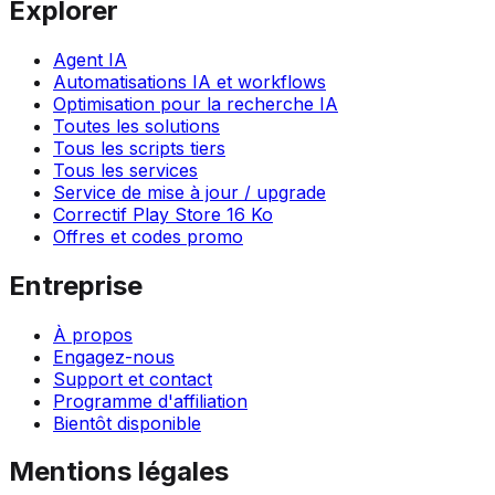
Explorer
Agent IA
Automatisations IA et workflows
Optimisation pour la recherche IA
Toutes les solutions
Tous les scripts tiers
Tous les services
Service de mise à jour / upgrade
Correctif Play Store 16 Ko
Offres et codes promo
Entreprise
À propos
Engagez-nous
Support et contact
Programme d'affiliation
Bientôt disponible
Mentions légales