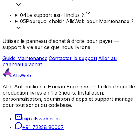
04
Le support est-il inclus ?
05
Pourquoi choisir AllsWeb pour Maintenance ?
Utilisez le panneau d'achat à droite pour payer —
support à vie sur ce que nous livrons.
Guide Maintenance
·
Contacter le support
·
Aller au
panneau d'achat
AllsWeb
AI + Automation + Human Engineers — builds de qualité
production livrés en 1 à 3 jours. Installation,
personnalisation, soumission d'apps et support managé
pour tout script ou codebase.
hi@allsweb.com
+91 72328 80007