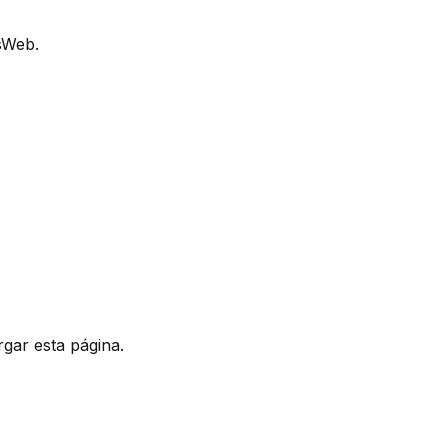
lsWeb.
rgar esta página.