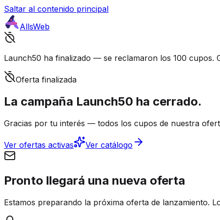
Saltar al contenido principal
AllsWeb
Launch50 ha finalizado — se reclamaron los 100 cupos. G
Oferta finalizada
La campaña Launch50
ha cerrado.
Gracias por tu interés — todos los cupos de nuestra ofer
Ver ofertas activas
Ver catálogo
Pronto llegará una nueva oferta
Estamos preparando la próxima oferta de lanzamiento. Los 