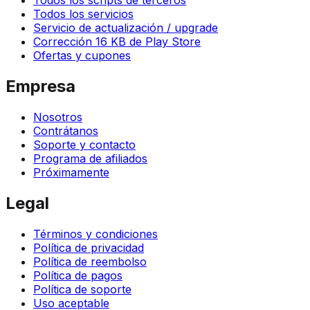
Todos los scripts de terceros
Todos los servicios
Servicio de actualización / upgrade
Corrección 16 KB de Play Store
Ofertas y cupones
Empresa
Nosotros
Contrátanos
Soporte y contacto
Programa de afiliados
Próximamente
Legal
Términos y condiciones
Política de privacidad
Política de reembolso
Política de pagos
Política de soporte
Uso aceptable