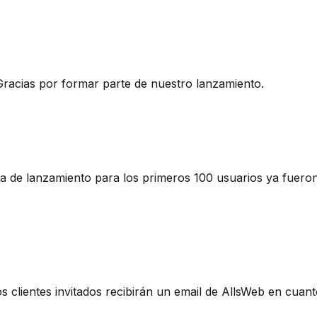
racias por formar parte de nuestro lanzamiento.
ta de lanzamiento para los primeros 100 usuarios ya fuero
clientes invitados recibirán un email de AllsWeb en cuanto