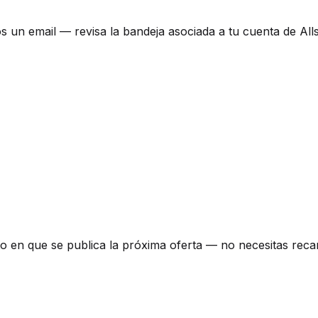
mos un email — revisa la bandeja asociada a tu cuenta de Al
to en que se publica la próxima oferta — no necesitas reca