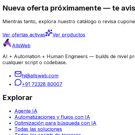
Nueva oferta próximamente — te avis
Mientras tanto, explora nuestro catálogo o revisa cupones
Ver ofertas activas
Ver productos
AllsWeb
AI + Automation + Human Engineers — builds de nivel prod
cualquier script o codebase.
hi@allsweb.com
+91 72328 80007
Explorar
Agente IA
Automatizaciones y flujos con IA
Optimización para búsqueda con IA
Todas las soluciones