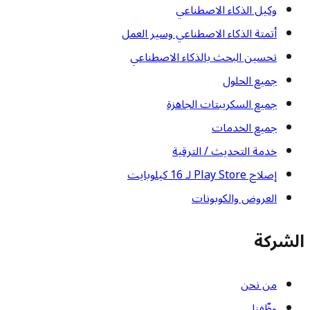
وكيل الذكاء الاصطناعي
أتمتة الذكاء الاصطناعي وسير العمل
تحسين البحث بالذكاء الاصطناعي
جميع الحلول
جميع السكريبتات الجاهزة
جميع الخدمات
خدمة التحديث / الترقية
إصلاح Play Store لـ 16 كيلوبايت
العروض والكوبونات
الشركة
من نحن
وظّفنا