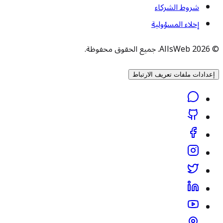
شروط الشركاء
إخلاء المسؤولية
© 2026 AllsWeb. جميع الحقوق محفوظة.
إعدادات ملفات تعريف الارتباط