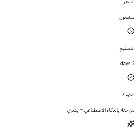
السعر
مشمول
التسليم
3 days
الجودة
مراجعة بالذكاء الاصطناعي + بشري