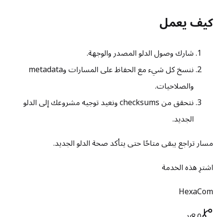
كيف يعمل
شارك وصول الدلو المصدر والوجهة.
ننسخ كل شيء مع الحفاظ على المسارات وmetadata
والصلاحيات.
نتحقق من checksums ونعيد توجيه مشروعك إلى الدلو
الجديد.
مسار تراجع يبقى متاحًا حتى يتأكد صحة الدلو الجديد.
اشترِ هذه الخدمة
HexaCom