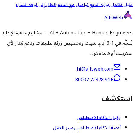
دليل تكامل بوابة الدفع
·
تواصل مع الدعم
·
انتقل إلى لوحة الشراء
AllsWeb
AI + Automation + Human Engineers — مشاريع جاهزة للإنتاج
تُسلَّم في 1-3 أيام. تثبيت وتخصيص ورفع تطبيقات ودعم مُدار لأي
سكريبت أو قاعدة كود.
hi@allsweb.com
+91 72328 80007
استكشف
وكيل الذكاء الاصطناعي
أتمتة الذكاء الاصطناعي وسير العمل