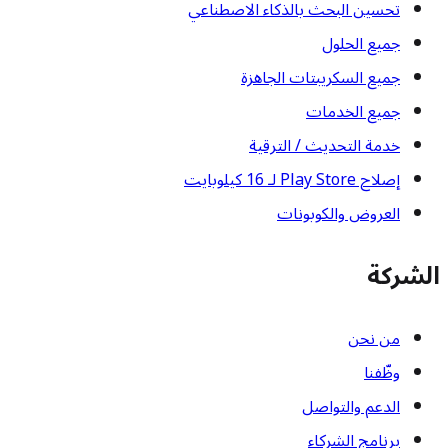
تحسين البحث بالذكاء الاصطناعي
جميع الحلول
جميع السكريبتات الجاهزة
جميع الخدمات
خدمة التحديث / الترقية
إصلاح Play Store لـ 16 كيلوبايت
العروض والكوبونات
الشركة
من نحن
وظّفنا
الدعم والتواصل
برنامج الشركاء