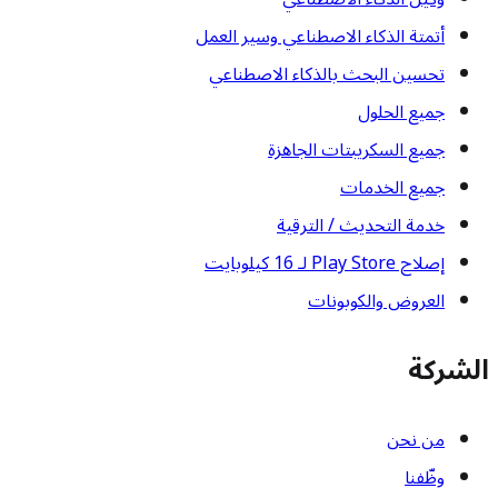
أتمتة الذكاء الاصطناعي وسير العمل
تحسين البحث بالذكاء الاصطناعي
جميع الحلول
جميع السكريبتات الجاهزة
جميع الخدمات
خدمة التحديث / الترقية
إصلاح Play Store لـ 16 كيلوبايت
العروض والكوبونات
الشركة
من نحن
وظّفنا