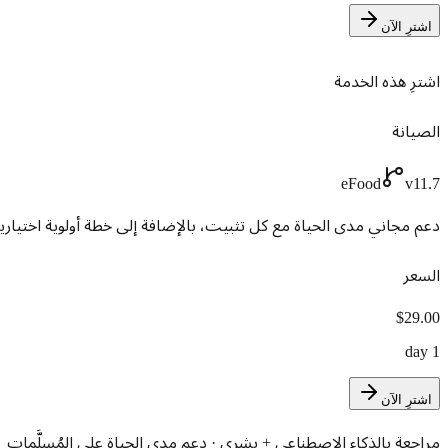
اشترِ الآن
اشترِ هذه الخدمة
الصيانة
eFood
v11.7
دعم مجاني مدى الحياة مع كل تثبيت، بالإضافة إلى خطة أولوية اختيا
السعر
$29.00
1 day
اشترِ الآن
مراجعة بالذكاء الاصطناعي + بشري · دعم مدى الحياة على المُسلَّمات