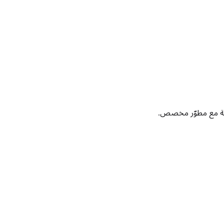
رية مع مطوّر مخصص.