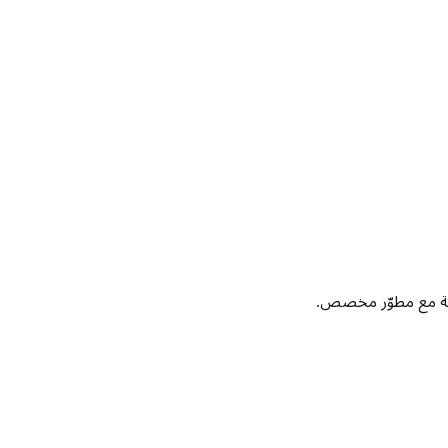
رية مع مطوّر مخصص.