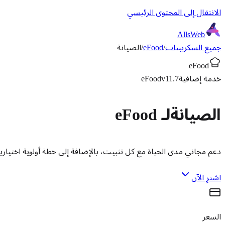
الانتقال إلى المحتوى الرئيسي
AllsWeb
جميع السكريبتات
/
eFood
/
الصيانة
eFood
خدمة إضافية
v11.7
eFood
الصيانة
لـ eFood
دعم مجاني مدى الحياة مع كل تثبيت، بالإضافة إلى خطة أولوية اختيا
اشترِ الآن
السعر