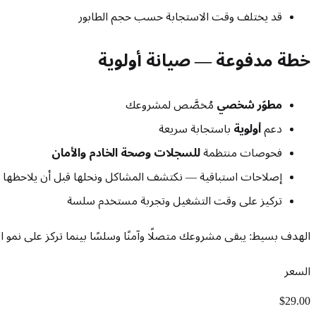
قد يختلف وقت الاستجابة حسب حجم الطابور
خطة مدفوعة — صيانة أولوية
مطوّر شخصي
مُخصَّص لمشروعك
دعم
أولوية
باستجابة سريعة
فحوصات منتظمة
للسجلات وصحة الخادم والأمان
إصلاحات استباقية — نكتشف المشاكل ونحلها قبل أن يلاحظه
تركيز على وقت التشغيل وتجربة مستخدم سلسة
الهدف بسيط: يبقى مشروعك متصلًا وآمنًا وسلسًا بينما تركز على نمو ا
السعر
$29.00