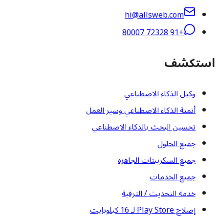
hi@allsweb.com
+91 72328 80007
استكشف
وكيل الذكاء الاصطناعي
أتمتة الذكاء الاصطناعي وسير العمل
تحسين البحث بالذكاء الاصطناعي
جميع الحلول
جميع السكريبتات الجاهزة
جميع الخدمات
خدمة التحديث / الترقية
إصلاح Play Store لـ 16 كيلوبايت