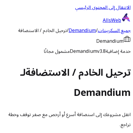
الانتقال إلى المحتوى الرئيسي
AllsWeb
جميع السكريبتات
/
Demandium
/
ترحيل الخادم / الاستضافة
Demandium
خدمة إضافية
v3.8
Demandium
مشمول مجانًا
ترحيل الخادم / الاستضافة
لـ
Demandium
انقل مشروعك إلى استضافة أسرع أو أرخص مع صفر توقف وخطة
تراجع.