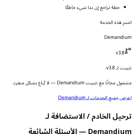
خطة تراجع إن بدا شيء خاطئًا
اشترِ هذه الخدمة
Demandium
v3.8
تثبيت لـ v3.8.
مشمول مجانًا مع تثبيت Demandium — لا يُباع بشكل منفرد.
اعرض جميع الخدمات لـ Demandium
ترحيل الخادم / الاستضافة لـ
Demandium — الأسئلة الشائعة