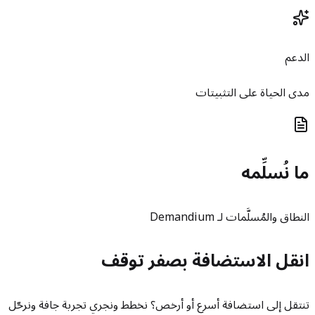
الدعم
مدى الحياة على التثبيتات
ما نُسلِّمه
النطاق والمُسلَّمات لـ Demandium
انقل الاستضافة بصفر توقف
تنتقل إلى استضافة أسرع أو أرخص؟ نخطط ونجري تجربة جافة ونرحّل