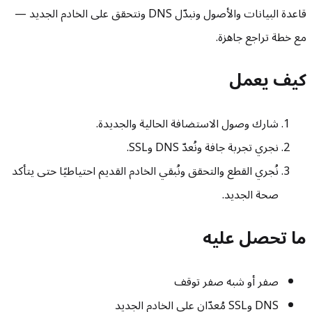
قاعدة البيانات والأصول ونبدّل DNS ونتحقق على الخادم الجديد —
مع خطة تراجع جاهزة.
كيف يعمل
شارك وصول الاستضافة الحالية والجديدة.
نجري تجربة جافة ونُعدّ DNS وSSL.
نُجري القطع والتحقق ونُبقي الخادم القديم احتياطيًا حتى يتأكد
صحة الجديد.
ما تحصل عليه
صفر أو شبه صفر توقف
DNS وSSL مُعدّان على الخادم الجديد