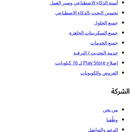
أتمتة الذكاء الاصطناعي وسير العمل
تحسين البحث بالذكاء الاصطناعي
جميع الحلول
جميع السكريبتات الجاهزة
جميع الخدمات
خدمة التحديث / الترقية
إصلاح Play Store لـ 16 كيلوبايت
العروض والكوبونات
الشركة
من نحن
وظّفنا
الدعم والتواصل