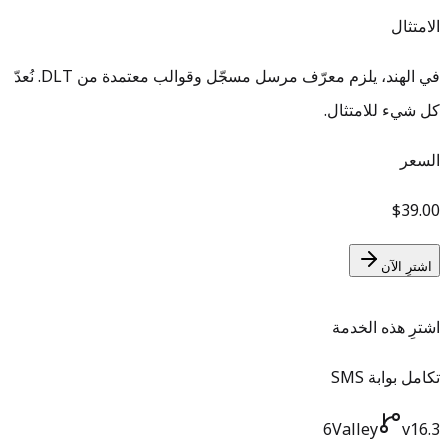
الامتثال
في الهند، يلزم معرّف مرسل مسجّل وقوالب معتمدة من DLT. نُعدّ
كل شيء للامتثال.
السعر
$39.00
اشترِ الآن
اشترِ هذه الخدمة
تكامل بوابة SMS
6Valley
v16.3