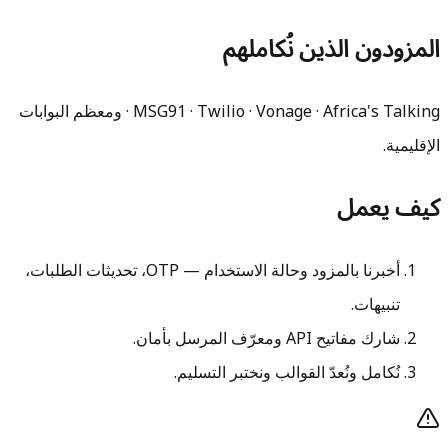
المزودون الذين نُكاملهم
MSG91 · Twilio · Vonage · Africa's Talking · ومعظم البوابات
الإقليمية.
كيف يعمل
أخبرنا بالمزود وحالة الاستخدام — OTP، تحديثات الطلبات،
تنبيهات.
شارك مفاتيح API ومعرّف المرسل بأمان.
نُكامل ونُعدّ القوالب ونختبر التسليم.