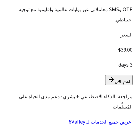
OTP وSMS معاملاتي عبر بوابات عالمية وإقليمية مع توجيه
احتياطي.
السعر
$39.00
3 days
اشترِ الآن
مراجعة بالذكاء الاصطناعي + بشري · دعم مدى الحياة على
المُسلَّمات
اعرض جميع الخدمات لـ 6Valley