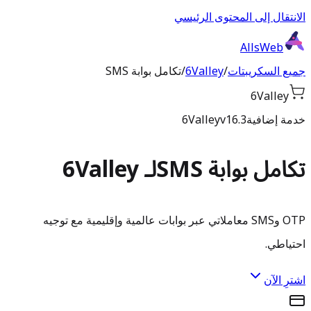
الانتقال إلى المحتوى الرئيسي
AllsWeb
جميع السكريبتات
/
6Valley
/
تكامل بوابة SMS
6Valley
خدمة إضافية
v16.3
6Valley
تكامل بوابة SMS
لـ 6Valley
OTP وSMS معاملاتي عبر بوابات عالمية وإقليمية مع توجيه
احتياطي.
اشترِ الآن