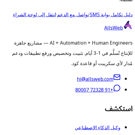
دليل تكامل بوابة SMS
·
تواصل مع الدعم
·
انتقل إلى لوحة الشراء
AllsWeb
AI + Automation + Human Engineers — مشاريع جاهزة
للإنتاج تُسلَّم في 1-3 أيام. تثبيت وتخصيص ورفع تطبيقات ودعم
مُدار لأي سكريبت أو قاعدة كود.
hi@allsweb.com
+91 72328 80007
استكشف
وكيل الذكاء الاصطناعي