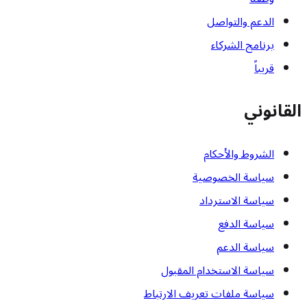
الدعم والتواصل
برنامج الشركاء
قريباً
القانوني
الشروط والأحكام
سياسة الخصوصية
سياسة الاسترداد
سياسة الدفع
سياسة الدعم
سياسة الاستخدام المقبول
سياسة ملفات تعريف الارتباط