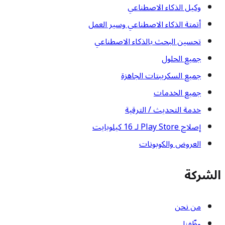
وكيل الذكاء الاصطناعي
أتمتة الذكاء الاصطناعي وسير العمل
تحسين البحث بالذكاء الاصطناعي
جميع الحلول
جميع السكريبتات الجاهزة
جميع الخدمات
خدمة التحديث / الترقية
إصلاح Play Store لـ 16 كيلوبايت
العروض والكوبونات
الشركة
من نحن
وظّفنا