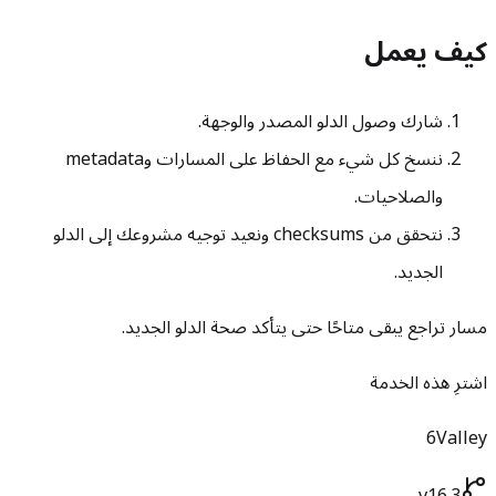
كيف يعمل
شارك وصول الدلو المصدر والوجهة.
ننسخ كل شيء مع الحفاظ على المسارات وmetadata
والصلاحيات.
نتحقق من checksums ونعيد توجيه مشروعك إلى الدلو
الجديد.
مسار تراجع يبقى متاحًا حتى يتأكد صحة الدلو الجديد.
اشترِ هذه الخدمة
6Valley