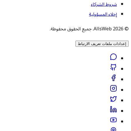
شروط الشركاء
إخلاء المسؤولية
© 2026 AllsWeb. جميع الحقوق محفوظة.
إعدادات ملفات تعريف الارتباط