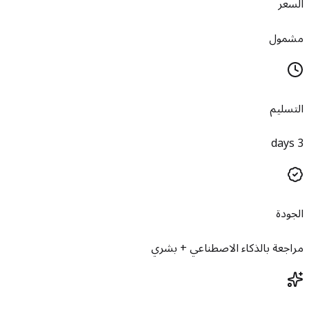
السعر
مشمول
التسليم
3 days
الجودة
مراجعة بالذكاء الاصطناعي + بشري