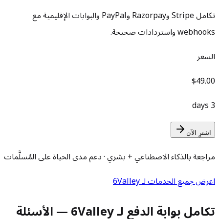
تكامل Stripe وRazorpay وPayPal والبوابات الإقليمية مع
webhooks واستردادات صحيحة.
السعر
$49.00
3 days
اشترِ الآن
مراجعة بالذكاء الاصطناعي + بشري · دعم مدى الحياة على المُسلَّمات
اعرض جميع الخدمات لـ 6Valley
تكامل بوابة الدفع لـ 6Valley — الأسئلة