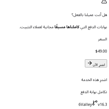
هل أنت عميلنا بالفعل؟
بوابات الدفع التي
كاملناها مسبقًا
مجانية لعملاء التثبيت.
السعر
$49.00
اشترِ الآن
اشترِ هذه الخدمة
تكامل بوابة الدفع
6Valley
v16.3