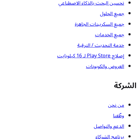
تحسين البحث بالذكاء الاصطناعي
جميع الحلول
جميع السكريبتات الجاهزة
جميع الخدمات
خدمة التحديث / الترقية
إصلاح Play Store لـ 16 كيلوبايت
العروض والكوبونات
الشركة
من نحن
وظّفنا
الدعم والتواصل
برنامج الشركاء