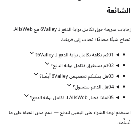
الشائعة
إجابات سريعة حول تكامل بوابة الدفع لـ 6Valley مع AllsWeb.
تحتاج شيئًا محددًا؟ تحدث إلى فريقنا.
01
كم تكلفة تكامل بوابة الدفع لـ 6Valley؟
02
كم يستغرق تكامل بوابة الدفع؟
03
هل يمكنكم تخصيص 6Valley أيضًا؟
04
هل الدعم مشمول؟
05
لماذا تختار AllsWeb لـ تكامل بوابة الدفع؟
استخدم لوحة الشراء على اليمين للدفع — دعم مدى الحياة على ما
نُسلِّمه.