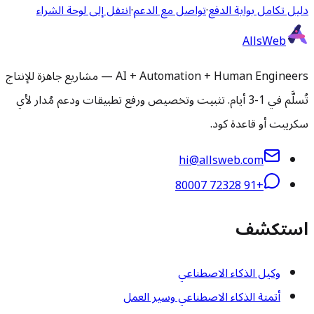
دليل تكامل بوابة الدفع
·
تواصل مع الدعم
·
انتقل إلى لوحة الشراء
AllsWeb
AI + Automation + Human Engineers — مشاريع جاهزة للإنتاج
تُسلَّم في 1-3 أيام. تثبيت وتخصيص ورفع تطبيقات ودعم مُدار لأي
سكريبت أو قاعدة كود.
hi@allsweb.com
+91 72328 80007
استكشف
وكيل الذكاء الاصطناعي
أتمتة الذكاء الاصطناعي وسير العمل