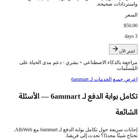
واستردادات صحيحة.
السعر
$50.00
3 days
اشترِ الآن
مراجعة بالذكاء الاصطناعي + بشري · دعم مدى الحياة على
المُسلَّمات
اعرض جميع الخدمات لـ 6ammart
تكامل بوابة الدفع لـ 6ammart — الأسئلة
الشائعة
إجابات سريعة حول تكامل بوابة الدفع لـ 6ammart مع AllsWeb.
تحتاج شيئًا محددًا؟ تحدث إلى فريقنا.